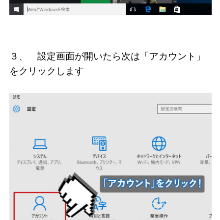
３、 設定画面が開いたら次は「アカウント」
をクリックします