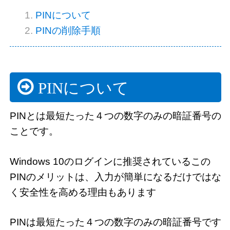
PINについて
PINの削除手順
PINについて
PINとは最短たった４つの数字のみの暗証番号の
ことです。
Windows 10のログインに推奨されているこの
PINのメリットは、入力が簡単になるだけではな
く安全性を高める理由もあります
PINは最短たった４つの数字のみの暗証番号です