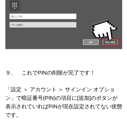
９、 これでPINの削除が完了です！
「設定 ＞ アカウント ＞ サインイン オプショ
ン」で暗証番号(PIN)の項目に[追加]のボタンが
表示されていればPINが現在設定されてない状態
です。