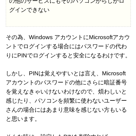
の他のサービスにもそのパソコンからしかロ
グインできない
その為、Windows アカウントにMicrosoftアカウ
ントでログインする場合にはパスワードの代わ
りにPINでログインすると安全になるわけです。
しかし、PINは覚えやすいとは言え、Microsoft
アカウントのパスワードの他にさらに暗証番号
を覚えなきゃいけないわけなので、煩わしいと
感じたり、パソコンを頻繁に使わないユーザー
さんの場合にはあまり意味を感じない方もいる
と思います。