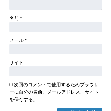
名前
*
メール
*
サイト
次回のコメントで使用するためブラウザ
ーに自分の名前、メールアドレス、サイト
を保存する。