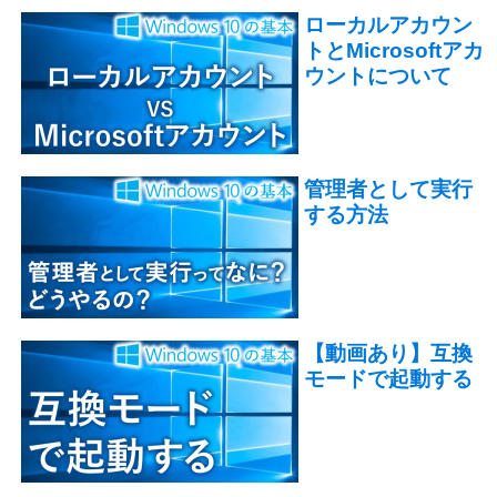
ローカルアカウン
トとMicrosoftアカ
ウントについて
管理者として実行
する方法
【動画あり】互換
モードで起動する