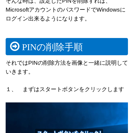
そんな時は、設定したPINを削除すれば、
MicrosoftアカウントのパスワードでWindowsに
ログイン出来るようになります。
PINの削除手順
それではPINの削除方法を画像と一緒に説明して
いきます。
１、 まずはスタートボタンをクリックします