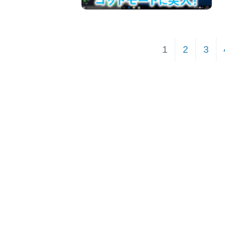
1
2
3