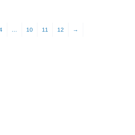
4
…
10
11
12
→