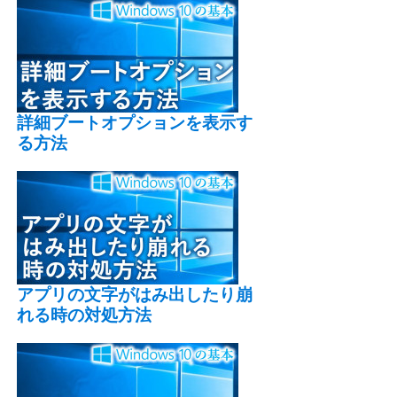
詳細ブートオプションを表示す
る方法
アプリの文字がはみ出したり崩
れる時の対処方法