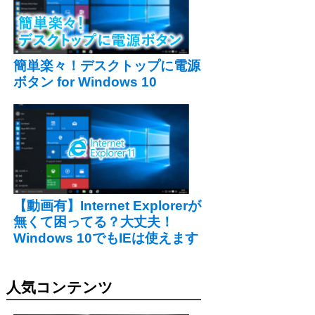
簡単楽々！デスクトップに電源
ボタン for Windows 10
【動画有】Internet Explorerが
無くて困ってる？大丈夫！
Windows 10でもIEは使えます
人気コンテンツ