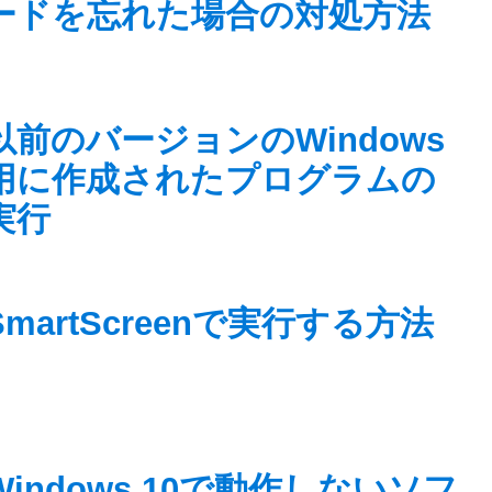
ードを忘れた場合の対処方法
以前のバージョンのWindows
用に作成されたプログラムの
実行
SmartScreenで実行する方法
Windows 10で動作しないソフ