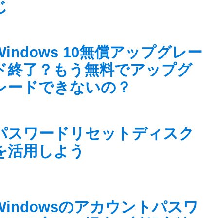
じ
Windows 10無償アップグレー
ド終了？もう無料でアップグ
レードできないの？
パスワードリセットディスク
を活用しよう
Windowsのアカウントパスワ