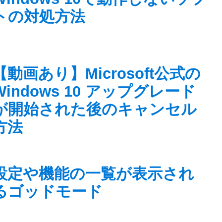
トの対処方法
【動画あり】Microsoft公式の
Windows 10 アップグレード
が開始された後のキャンセル
方法
設定や機能の一覧が表示され
るゴッドモード