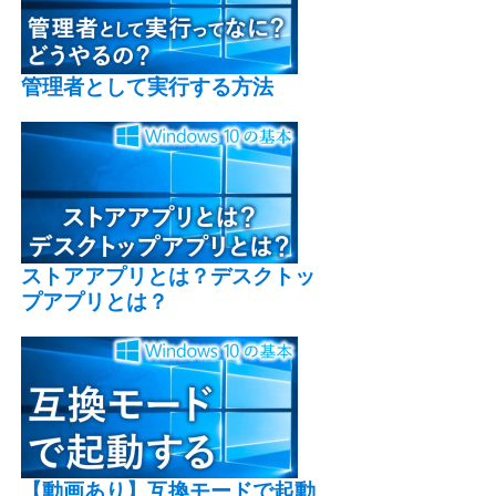
管理者として実行する方法
ストアアプリとは？デスクトッ
プアプリとは？
【動画あり】互換モードで起動