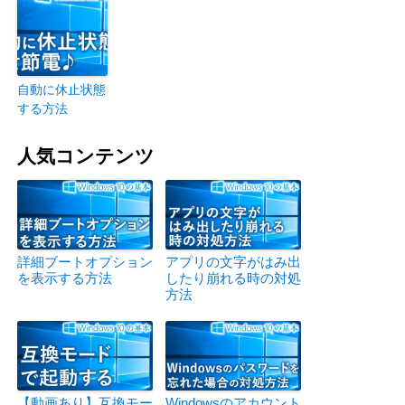
自動に休止状態
する方法
人気コンテンツ
詳細ブートオプション
アプリの文字がはみ出
を表示する方法
したり崩れる時の対処
方法
【動画あり】互換モー
Windowsのアカウント