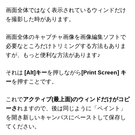
画面全体ではなく表示されているウィンドだけ
を撮影した時があります。
画面全体のキャプチャ画像を画像編集ソフトで
必要なところだけトリミングする方法もありま
すが、もっと便利な方法があります♪
それは
[Alt]キー
を押しながら
[Print Screen] キ
ー
を押すことです。
これで
アクティブ(最上面)のウィンドだけがコピ
ーさ
れますので、後は同じように「ペイント」
を開き新しいキャンパスにペーストして保存し
てください。