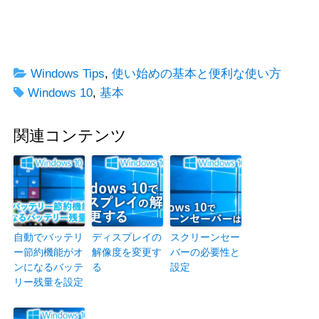
Windows Tips
,
使い始めの基本と便利な使い方
Windows 10
,
基本
関連コンテンツ
自動でバッテリ
ディスプレイの
スクリーンセー
ー節約機能がオ
解像度を変更す
バーの必要性と
ンになるバッテ
る
設定
リー残量を設定