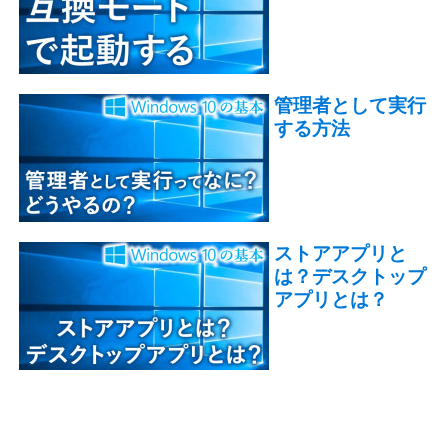
管理者として実行
する方法
ストアアプリと
は？デスクトップ
アプリとは？