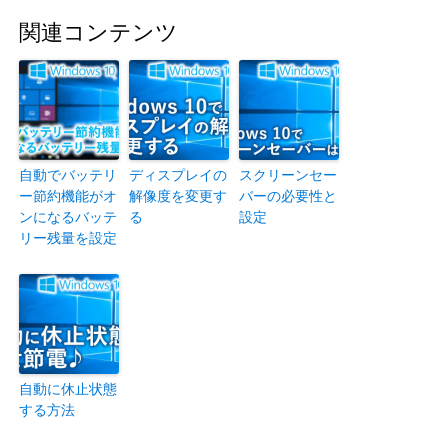
関連コンテンツ
自動でバッテリ
ディスプレイの
スクリーンセー
ー節約機能がオ
解像度を変更す
バーの必要性と
ンになるバッテ
る
設定
リー残量を設定
自動に休止状態
する方法