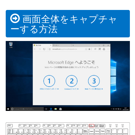
画面全体をキャプチャ
ーする方法