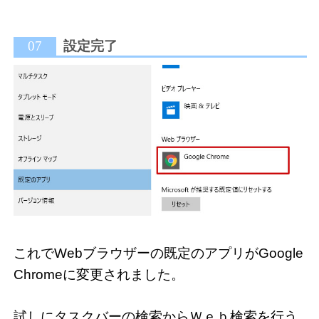
07
設定完了
これでWebブラウザーの既定のアプリがGoogle
Chromeに変更されました。
試しにタスクバーの検索からＷｅｂ検索を行う