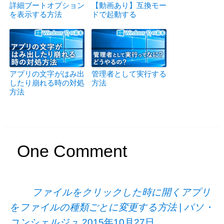
詳細ブートオプション
【動画あり】互換モー
を表示する方法
ドで起動する
アプリの文字がはみ出
管理者として実行する
したり崩れる時の対処
方法
方法
One
Comment
ファイルをクリックした時に開くアプリ
をファイルの種類ごとに変更する方法 | パソ・
コンシェルジュ
2015年10月27日