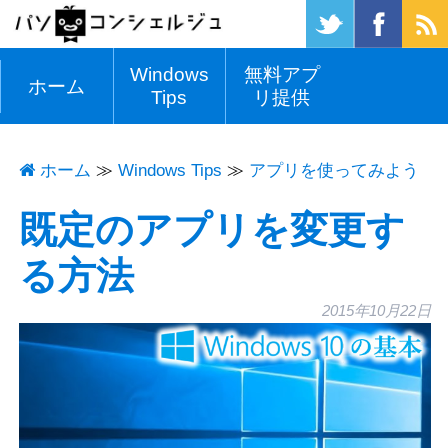
Windows
無料アプ
ホーム
Tips
リ提供
ホーム
Windows Tips
≫
アプリを使ってみよう
既定のアプリを変更す
る方法
2015年10月22日