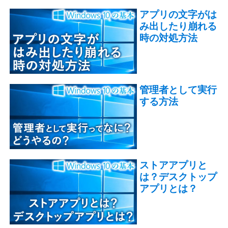
アプリの文字がは
み出したり崩れる
時の対処方法
管理者として実行
する方法
ストアアプリと
は？デスクトップ
アプリとは？