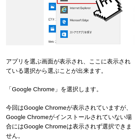
アプリを選ぶ画面が表示され、ここに表示され
ている選択から選ぶことが出来ます。
「Google Chrome」を選択します。
今回はGoogle Chromeが表示されていますが、
Google Chromeがインストールされていない場
合にはGoogle Chromeは表示されず選択できま
せん。