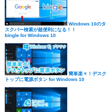
Windows 10のタ
スクバー検索が超便利になる！！
bingle for Windows 10
簡単楽々！デスク
トップに電源ボタン for Windows 10