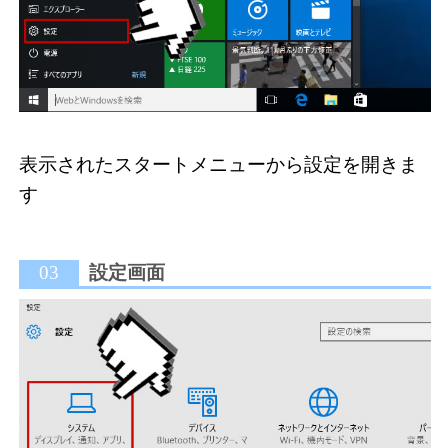
表示されたスタートメニューから設定を開きま
す
03
設定画面