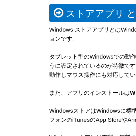
ストアアプリ 
Windows ストアアプリとはWi
ョンです。
タブレット型のWindowsでの
うに設定されているのが特徴です
動作しマウス操作にも対応してい
また、アプリのインストールは
W
WindowsストアはWindow
フォンのiTunesのApp StoreやA