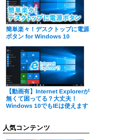
簡単楽々！デスクトップに電源
ボタン for Windows 10
【動画有】Internet Explorerが
無くて困ってる？大丈夫！
Windows 10でもIEは使えます
人気コンテンツ