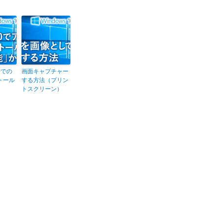
10での
画面キャプチャー
トール
する方法（プリン
トスクリーン）