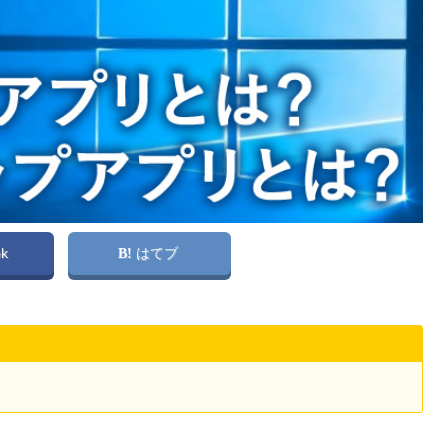
ok
はてブ