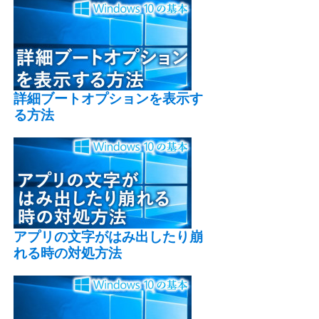
詳細ブートオプションを表示す
る方法
アプリの文字がはみ出したり崩
れる時の対処方法