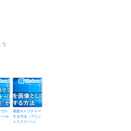
よう
10での
画面キャプチャー
トール
する方法（プリン
トスクリーン）