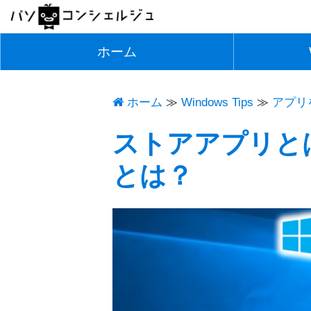
ホーム
ホーム
Windows Tips
≫
アプリ
ストアアプリと
とは？