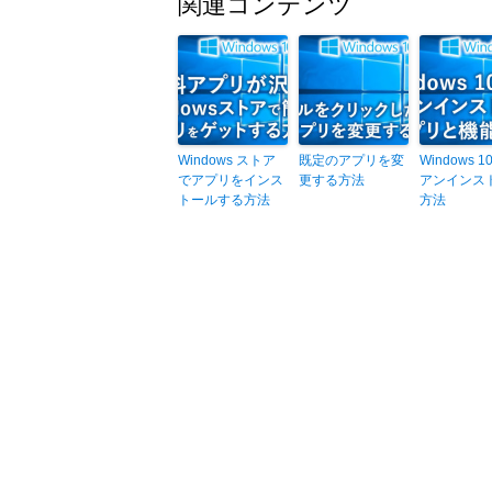
関連コンテンツ
Windows ストア
既定のアプリを変
Windows 
でアプリをインス
更する方法
アンインス
トールする方法
方法