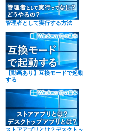
管理者として実行する方法
【動画あり】互換モードで起動
する
ストアアプリとは？デスクトッ