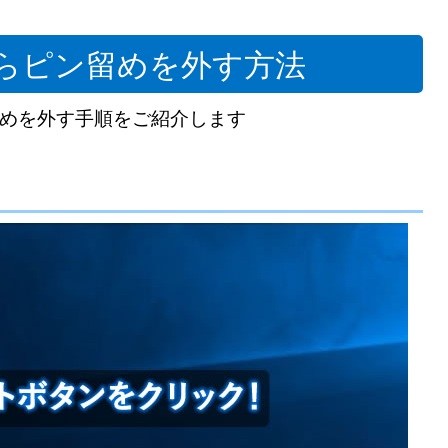
らピン留めを外す方法
めを外す手順をご紹介します