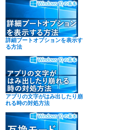
詳細ブートオプションを表示す
る方法
アプリの文字がはみ出したり崩
れる時の対処方法