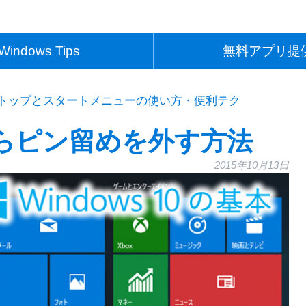
Windows Tips
無料アプリ提
トップとスタートメニューの使い方・便利テク
らピン留めを外す方法
2015年10月13日