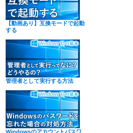
【動画あり】互換モードで起動
する
管理者として実行する方法
Windowsのアカウントパスワ