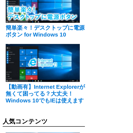
簡単楽々！デスクトップに電源
ボタン for Windows 10
【動画有】Internet Explorerが
無くて困ってる？大丈夫！
Windows 10でもIEは使えます
人気コンテンツ