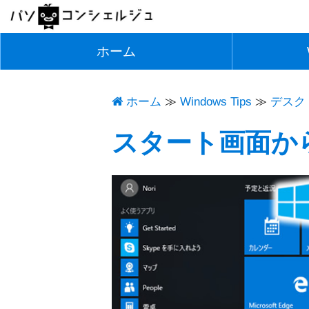
ホーム
ホーム
Windows Tips
≫
デスク
スタート画面か