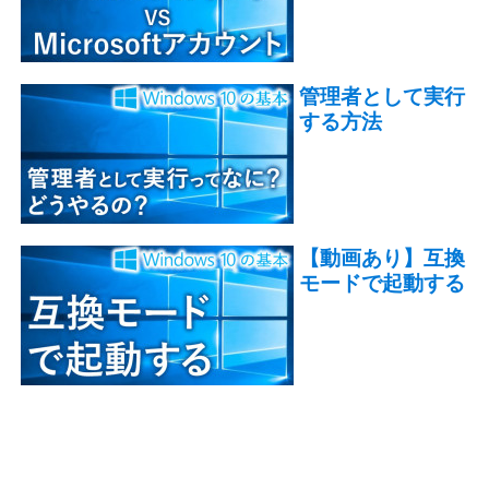
管理者として実行
する方法
【動画あり】互換
モードで起動する