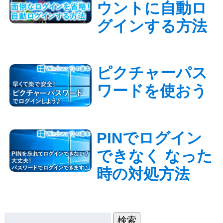
ウントに自動ロ
グインする方法
ピクチャーパス
ワードを使おう
PINでログイン
できなく なった
時の対処方法
検索