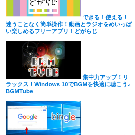
できる！使える！
迷うことなく簡単操作！動画とラジオをめいっぱ
い楽しめるフリーアプリ！どがらじ
集中力アップ！リ
ラックス！Windows 10でBGMを快適に聴こう♪
BGMTube