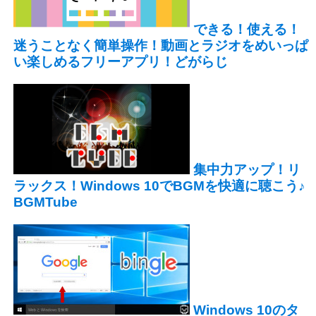
できる！使える！
迷うことなく簡単操作！動画とラジオをめいっぱ
い楽しめるフリーアプリ！どがらじ
集中力アップ！リ
ラックス！Windows 10でBGMを快適に聴こう♪
BGMTube
Windows 10のタ