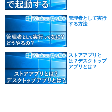
管理者として実行
する方法
ストアアプリと
は？デスクトップ
アプリとは？