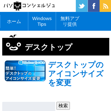
Windows
無料アプ
ホーム
Tips
リ提供
デスクトップ
デスクトップの
アイコンサイズ
を変更
検索