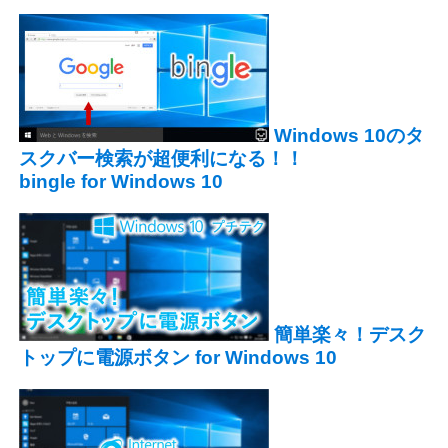
Windows 10のタ
スクバー検索が超便利になる！！
bingle for Windows 10
簡単楽々！デスク
トップに電源ボタン for Windows 10