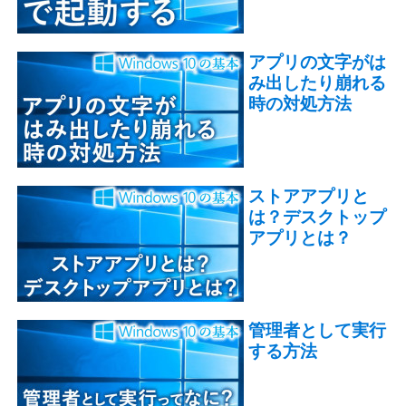
アプリの文字がは
み出したり崩れる
時の対処方法
ストアアプリと
は？デスクトップ
アプリとは？
管理者として実行
する方法