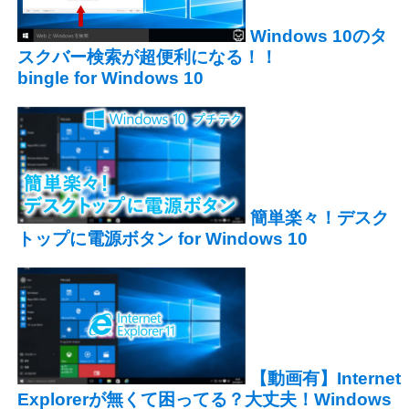
Windows 10のタ
スクバー検索が超便利になる！！
bingle for Windows 10
簡単楽々！デスク
トップに電源ボタン for Windows 10
【動画有】Internet
Explorerが無くて困ってる？大丈夫！Windows