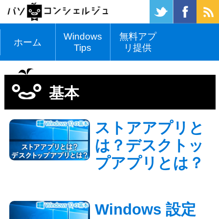
Windows
無料アプ
ホーム
Tips
リ提供
基本
ストアアプリと
は？デスクトッ
プアプリとは？
Windows 設定