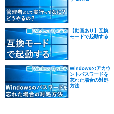
【動画あり】互換
モードで起動する
Windowsのアカウ
ントパスワードを
忘れた場合の対処
方法