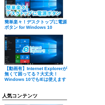
簡単楽々！デスクトップに電源
ボタン for Windows 10
【動画有】Internet Explorerが
無くて困ってる？大丈夫！
Windows 10でもIEは使えます
人気コンテンツ