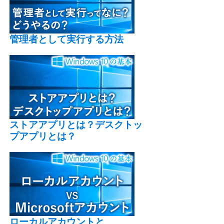
管理者として実行する方法
ストアアプリとは？デスクトッ
プアプリとは？
ローカルアカウントと