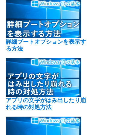
詳細ブートオプションを表示す
る方法
アプリの文字がはみ出したり崩
れる時の対処方法