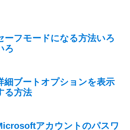
セーフモードになる方法いろ
いろ
詳細ブートオプションを表示
する方法
Microsoftアカウントのパスワ