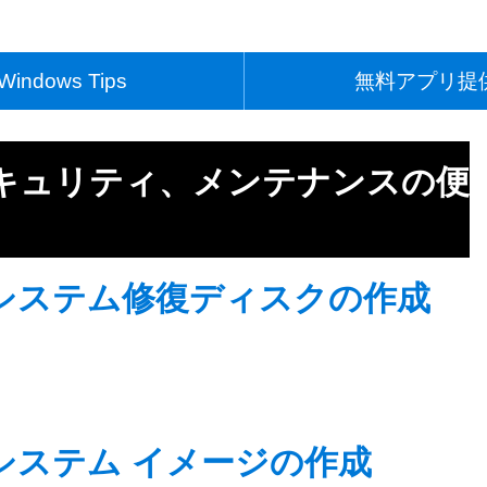
Windows Tips
無料アプリ提
キュリティ、メンテナンスの便
システム修復ディスクの作成
システム イメージの作成